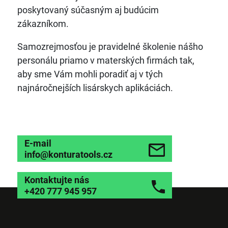
poskytovaný súčasným aj budúcim
zákazníkom.
Samozrejmosťou je pravidelné školenie nášho
personálu priamo v materských firmách tak,
aby sme Vám mohli poradiť aj v tých
najnáročnejších lisárskych aplikáciách.
E-mail
info@konturatools.cz
Kontaktujte nás
+420 777 945 957