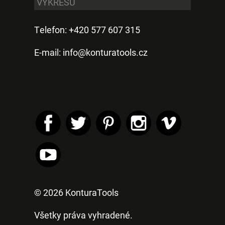
VÝKRESU
Telefon: +420 577 607 315
E-mail:
info@konturatools.cz
© 2026 KonturaTools
Všetky práva vyhradené.