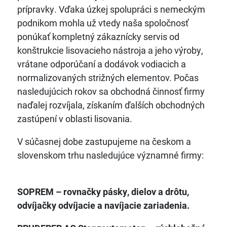
prípravky. Vďaka úzkej spolupráci s nemeckým
podnikom mohla už vtedy naša spoločnosť
ponúkať kompletný zákaznícky servis od
konštrukcie lisovacieho nástroja a jeho výroby,
vrátane odporúčaní a dodávok vodiacich a
normalizovaných strižných elementov. Počas
nasledujúcich rokov sa obchodná činnosť firmy
naďalej rozvíjala, získaním ďalších obchodných
zastúpení v oblasti lisovania.
V súčasnej dobe zastupujeme na českom a
slovenskom trhu nasledujúce významné firmy:
SOPREM – rovnačky pásky, dielov a drôtu,
odvíjačky odvíjacie a navíjacie zariadenia.