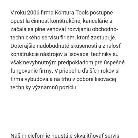
V roku 2006 firma Kontura Tools postupne
opustila činnosť konštrukčnej kancelárie a
začala sa plne venovať rozvíjaniu obchodno-
technického servisu firiem, ktoré zastupuje.
Doterajšie nadobudnuté skúsenosti a znalosť
konštrukcie nástrojov a lisovacej techniky sú
však nevyhnutným predpokladom pre úspešné
fungovanie firmy. V priebehu ďalších rokov si
firma vybudovala na trhu v odbore lisovacej
techniky významnú pozíciu.
Našim cieľom je neustále skvalitňovať servis