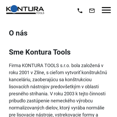
O nás
Sme Kontura Tools
Firma KONTURA TOOLS s.r.o. bola založená v
roku 2001 v Zlíne, s cieľom vytvoriť konštrukčnú
kanceláriu, zaoberajúcu sa konštrukciou
lisovacích nástrojov predovšetkým v oblasti
presného strihania. V roku 2003 k tejto činnosti
pribudlo zastúpenie nemeckého výrobcu
normalizovaných dielov, ktorý vyrába normálie
pre lisovacie nástroje, vstrekovacie formy a